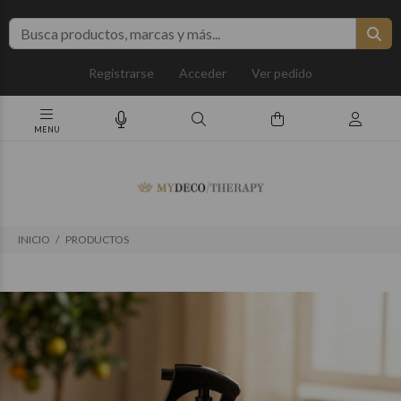
Registrarse
Acceder
Ver pedido
INICIO
PRODUCTOS