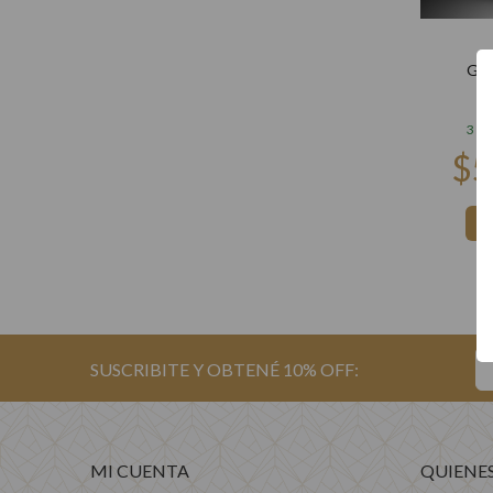
GIF
3 cu
MI CUENTA
QUIENE