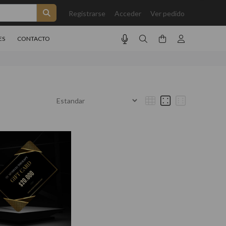
Registrarse
Acceder
Ver pedido
ES
CONTACTO