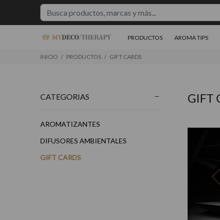
PRODUCTOS
AROMA TIPS
INICIO
PRODUCTOS
GIFT CARDS
GIFT
CATEGORIAS
AROMATIZANTES
DIFUSORES AMBIENTALES
$50.000
$30.000
$2
00
00
GIFT CARDS