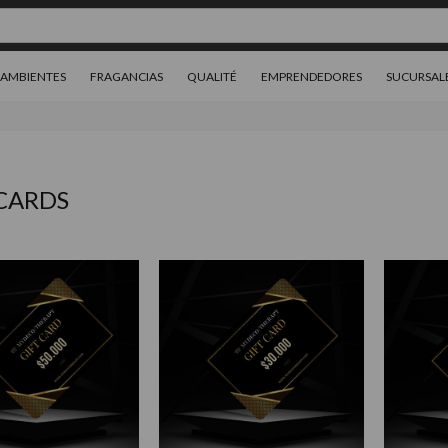
AMBIENTES
FRAGANCIAS
QUALITÉ
EMPRENDEDORES
SUCURSAL
 CARDS
0.000
00