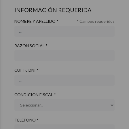
INFORMACIÓN REQUERIDA
NOMBRE Y APELLIDO *
* Campos requeridos
RAZÓN SOCIAL *
CUIT o DNI *
CONDICIÓN FISCAL *
TELEFONO *