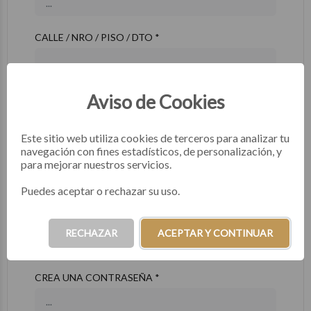
CALLE / NRO / PISO / DTO *
PROVINCIA *
Aviso de Cookies
Este sitio web utiliza cookies de terceros para analizar tu
navegación con fines estadísticos, de personalización, y
LOCALIDAD *
para mejorar nuestros servicios.
Puedes aceptar o rechazar su uso.
E-MAIL *
RECHAZAR
ACEPTAR Y CONTINUAR
CREA UNA CONTRASEÑA *