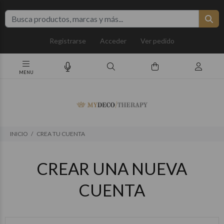
Registrarse
Acceder
Ver pedido
INICIO
CREA TU CUENTA
CREAR UNA NUEVA
CUENTA