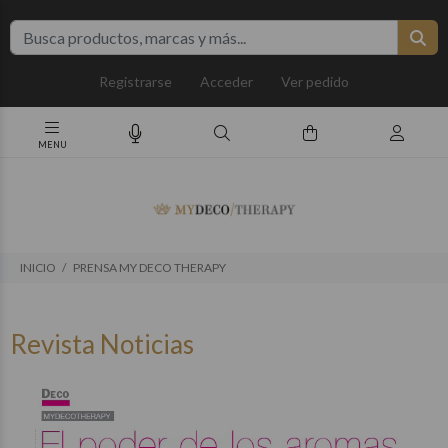
Registrarse
Acceder
Ver pedido
INICIO
PRENSA MY DECO THERAPY
Revista Noticias