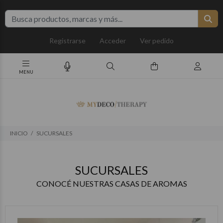
Registrarse
Acceder
Ver pedido
INICIO
SUCURSALES
SUCURSALES