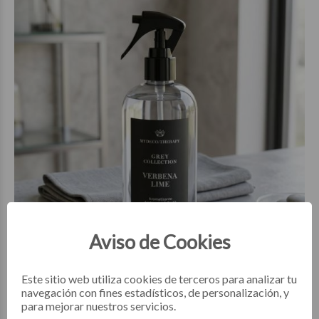
$31.850
00
Aviso de Cookies
Este sitio web utiliza cookies de terceros para analizar tu
navegación con fines estadísticos, de personalización, y
AROMATIZANTES
para mejorar nuestros servicios.
Aromatizante Verbena Lime