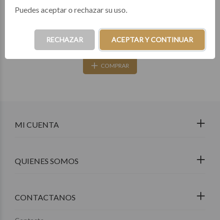
Puedes aceptar o rechazar su uso.
67
3 cuotas de $10.616
RECHAZAR
ACEPTAR Y CONTINUAR
COMPRAR
MI CUENTA
QUIENES SOMOS
CONTACTANOS