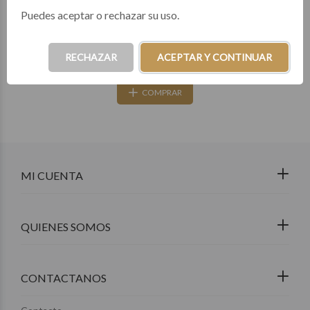
Puedes aceptar o rechazar su uso.
33
3 cuotas de $13.283
RECHAZAR
ACEPTAR Y CONTINUAR
COMPRAR
MI CUENTA
QUIENES SOMOS
CONTACTANOS