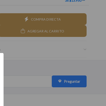
3x $13.950
COMPRA DIRECTA
AGREGAR AL CARRITO
A
Preguntar