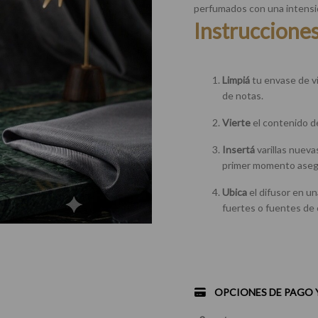
perfumados con una intensi
Instruccione
Limpiá
tu envase de vi
de notas.
Vierte
el contenido d
Insertá
varillas nueva
primer momento asegur
Ubica
el difusor en un
fuertes o fuentes de c
OPCIONES DE PAGO 