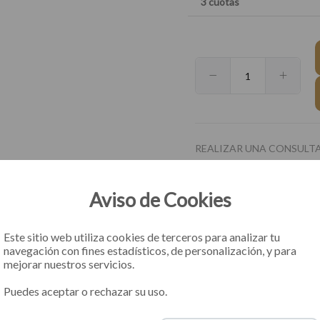
3 cuotas
$28.850
00
REALIZAR UNA CONSULT
Aviso de Cookies
Este sitio web utiliza cookies de terceros para analizar tu
navegación con fines estadísticos, de personalización, y para
mejorar nuestros servicios.
Puedes aceptar o rechazar su uso.