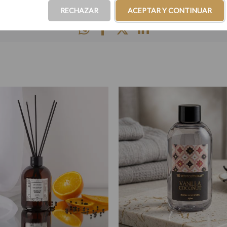
RECHAZAR
ACEPTAR Y CONTINUAR
COMPARTIR EN: