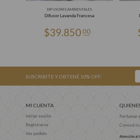
DIFUSORES AMBIENTALES
Difusor Lavanda Francesa
MI CUENTA
QUIENE
Iniciar sesión
Perfumar 
Registrarse
Conocé nu
Ver pedido
Atención al 