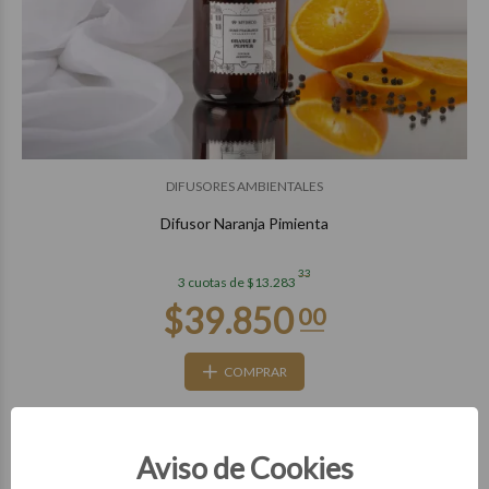
$28.850
00
DIFUSORES AMBIENTALES
Difusor Naranja Pimienta
33
3 cuotas de $13.283
COMPRAR
DESTACADO
Aviso de Cookies