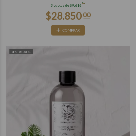
67
3 cuotas de $9.616
COMPRAR
DESTACADO