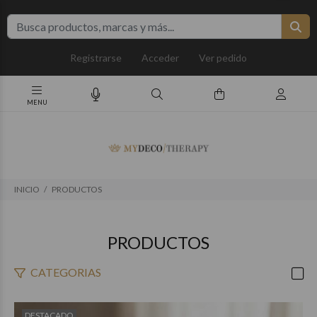
Registrarse
Acceder
Ver pedido
INICIO
PRODUCTOS
PRODUCTOS
CATEGORIAS
DESTACADO