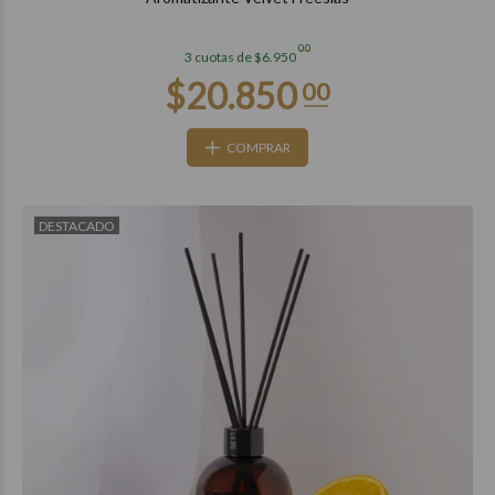
00
3 cuotas de $6.950
COMPRAR
DESTACADO
$28.850
00