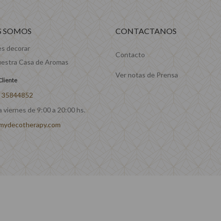
S SOMOS
CONTACTANOS
es decorar
Contacto
estra Casa de Aromas
Ver notas de Prensa
Cliente
1 35844852
 viernes de 9:00 a 20:00 hs.
mydecotherapy.com