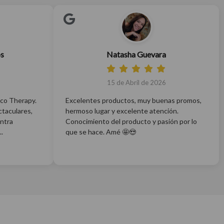
os
Natasha Guevara
15 de Abril de 2026
co Therapy.
Excelentes productos, muy buenas promos,
taculares,
hermoso lugar y excelente atención.
entra
Conocimiento del producto y pasión por lo
.
que se hace. Amé 🤩😍