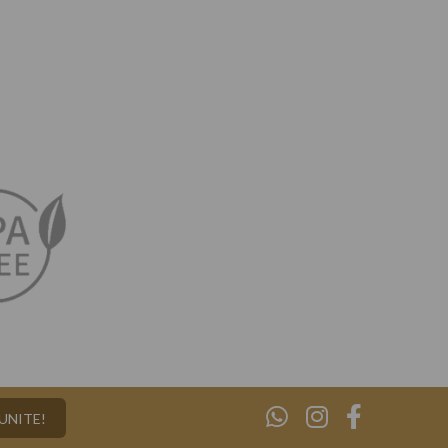
¡UNITE!