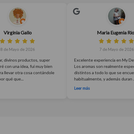
Virginia Gallo
Maria Eugenia Ri
8 de Mayo de 2026
7 de Mayo de 2026
r, divinos productos, super
Excelente experiencia en My De
ré con una idea, fui muy bien
Los aromas son realmente espec
a llevar otra cosa contándole
distintos a todo lo que se encu
por qué que...
habitualmente, y además duran ..
Leer más