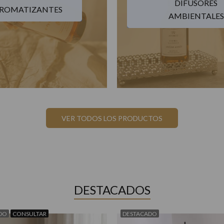
DIFUSORES
ROMATIZANTES
AMBIENTALES
VER TODOS LOS PRODUCTOS
DESTACADOS
DO
CONSULTAR
DESTACADO