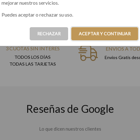
mejorar nuestros servicios.
Puedes aceptar o rechazar su uso.
RECHAZAR
ACEPTAR Y CONTINUAR
3 CUOTAS SIN INTERES
ENVIOS A TOD
TODOS LOS DÍAS
Envíos Gratis de
TODAS LAS TARJETAS
Reseñas de Google
Lo que dicen nuestros clientes