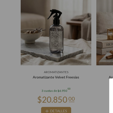
AROMATIZANTES
Blend
Aromatizante Velvet Freesias
Ar
00
3 cuotas de $6.950
DETALLES