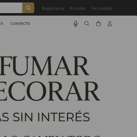
Registrarse
Acceder
Ver pedido
ES
CONTACTO