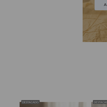
A
DESTACADO
DESTACA