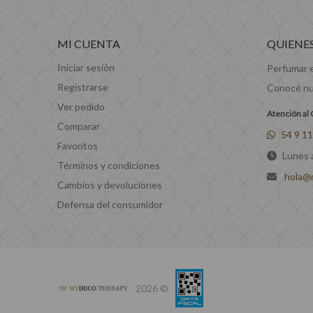
MI CUENTA
QUIENE
Iniciar sesión
Perfumar 
Registrarse
Conocé nu
Ver pedido
Atención al 
Comparar
54 9 1
Favoritos
Lunes a
Términos y condiciones
hola@
Cambios y devoluciones
Defensa del consumidor
2026 ©