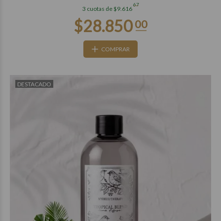
67
3 cuotas de $9.616
COMPRAR
DESTACADO