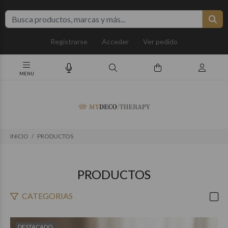
Registrarse
Acceder
Ver pedido
INICIO
PRODUCTOS
PRODUCTOS
CATEGORIAS
DESTACADO