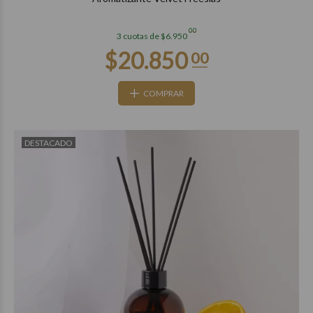
00
3 cuotas de $6.950
COMPRAR
DESTACADO
$28.850
00