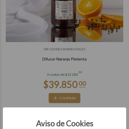
$28.850
00
DIFUSORES AMBIENTALES
Difusor Naranja Pimienta
33
3 cuotas de $13.283
COMPRAR
DESTACADO
Aviso de Cookies